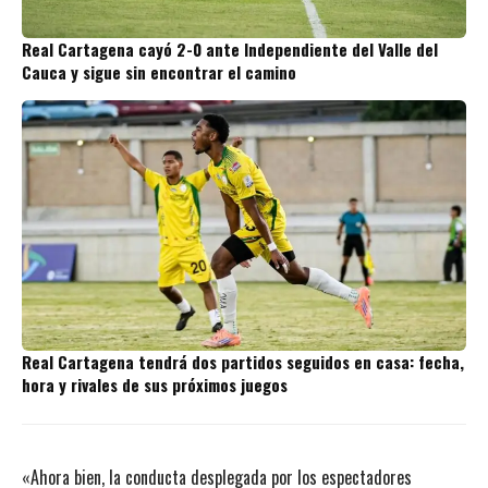
Real Cartagena cayó 2-0 ante Independiente del Valle del
Cauca y sigue sin encontrar el camino
Real Cartagena tendrá dos partidos seguidos en casa: fecha,
hora y rivales de sus próximos juegos
«Ahora bien, la conducta desplegada por los espectadores