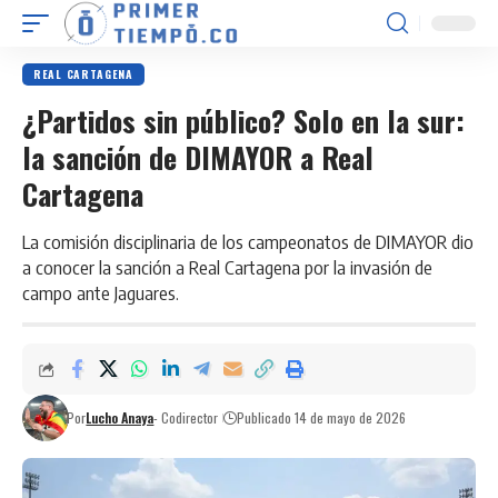
REAL CARTAGENA
¿Partidos sin público? Solo en la sur:
la sanción de DIMAYOR a Real
Cartagena
La comisión disciplinaria de los campeonatos de DIMAYOR dio
a conocer la sanción a Real Cartagena por la invasión de
campo ante Jaguares.
Por
Lucho Anaya
- Codirector
Publicado 14 de mayo de 2026