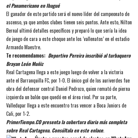
el Panamericano en Ibagué
El ganador de este partido será el nuevo líder del campeonato de
ascenso, ya que ambos clubes tienen seis puntos. Ante esto, Nilton
Bernal ultimó detalles específicos y preparó lo que sería la idea
de juego de cara a este choque ante los ‘vallenatos’ en el estadio
Armando Maestre.
Te recomendamos:
Deportivo Pereira inscribió al turbaquero
Brayan León Muñiz
Real Cartagena llega a este juego luego de volver a la victoria
ante el Barranquilla FC, por 1-0. El único gol de los auriverdes fue
obra del defensor central Daniel Pedrozo, quien remató de pierna
izquierda un balón que quedó en el área rival. Por su parte,
Valledupar llega a este encuentro tras vencer a Boca Juniors de
Cali, por 1-2.
PrimerTiempo.CO presenta la cobertura diaria más completa
sobre Real Cartagena. Consúltala en este enlace
.