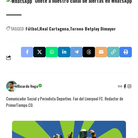
Únete a nuestro canal de alertas en WhatsApp
TAGGED:
Fútbol
Real Cartagena
Torneo Betplay Dimayor
Ricardo Vega
Comunicador Social y Periodista Deportivo. Fan del Liverpool FC. Redactor de
PrimerTiempo.CO.