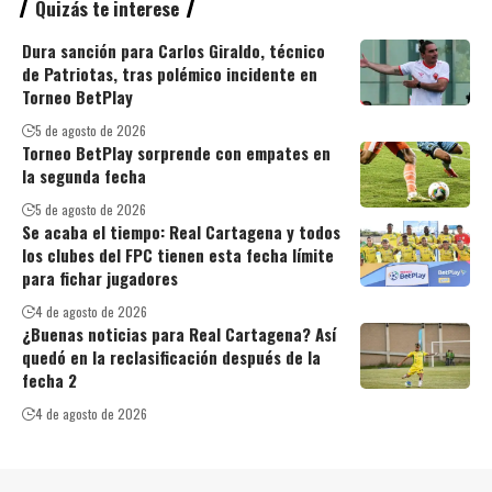
Quizás te interese
Dura sanción para Carlos Giraldo, técnico
de Patriotas, tras polémico incidente en
Torneo BetPlay
5 de agosto de 2026
Torneo BetPlay sorprende con empates en
la segunda fecha
5 de agosto de 2026
Se acaba el tiempo: Real Cartagena y todos
los clubes del FPC tienen esta fecha límite
para fichar jugadores
4 de agosto de 2026
¿Buenas noticias para Real Cartagena? Así
quedó en la reclasificación después de la
fecha 2
4 de agosto de 2026