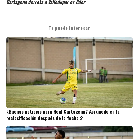
Cartagena derrota a Valledupar es líder
Te puede interesar
¿Buenas noticias para Real Cartagena? Así quedó en la
reclasificación después de la fecha 2