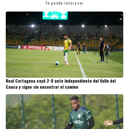
Te puede interesar
Real Cartagena cayó 2-0 ante Independiente del Valle del
Cauca y sigue sin encontrar el camino