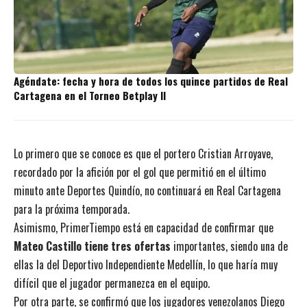
Agéndate: fecha y hora de todos los quince partidos de Real
Cartagena en el Torneo Betplay II
Lo primero que se conoce es que el portero Cristian Arroyave,
recordado por la afición por el gol que permitió en el último
minuto ante Deportes Quindío, no continuará en Real Cartagena
para la próxima temporada.
Asimismo, PrimerTiempo está en capacidad de confirmar que
Mateo Castillo tiene tres ofertas
importantes, siendo una de
ellas la del Deportivo Independiente Medellín, lo que haría muy
difícil que el jugador permanezca en el equipo.
Por otra parte, se confirmó que los jugadores venezolanos Diego