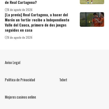
de Real Cartagena?
6 de agosto de 2026
[La previa] Real Cartagena, a hacer del
Morón un fortín: recibe a Independiente
Valle del Cauca, primero de dos juegos
seguidos en casa
6 de agosto de 2026
Aviso Legal
Política de Privacidad
1xbet
Mejores casinos online