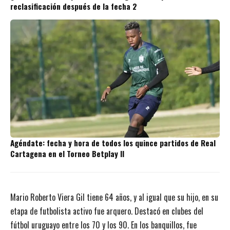
reclasificación después de la fecha 2
Agéndate: fecha y hora de todos los quince partidos de Real
Cartagena en el Torneo Betplay II
Mario Roberto Viera Gil tiene 64 años, y al igual que su hijo, en su
etapa de futbolista activo fue arquero. Destacó en clubes del
fútbol uruguayo entre los 70 y los 90. En los banquillos, fue