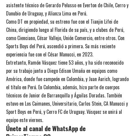
asistente técnico de Gerardo Pelusso en Everton de Chile, Cerro y
Danubio de Uruguay, y Alianza Lima en Perú.
Como DT en propiedad, su estreno fue con el Tianjin Lifei de
China, dirigiendo luego al Florida de su país, y a clubes de Perú,
como Cienciano, César Vallejo, Unión Comercio, entre otros. Con
Sports Boys del Perú, ascendió a primera. Su más reciente
experiencia fue con el César Manucci, en 2023.
Entretanto, Ramón Vásquez tiene 53 años, y ha sido reconocido
por su trabajo junto a Diego Edison Umaña en equipos como
América, donde fue campeón en Colombia, y Juan Aurich, logrando
el título en Perú. En Colombia, además, hizo parte de cuerpos
técnicos de Junior de Barranquilla y Águilas Doradas. También
estuvo en Los Caimanes, Universitario, Carlos Stein, CA Manucci y
Sport Boys en Perú, y Cerro FC de Uruguay. Vásquez se unirá al
equipo este viernes.
Únete al canal de WhatsApp de