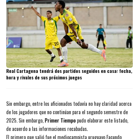
Real Cartagena tendrá dos partidos seguidos en casa: fecha,
hora y rivales de sus próximos juegos
Sin embargo, entre los aficionados todavía no hay claridad acerca
de los jugadores que no continúan para el segundo semestre de
2025. Sin embargo,
Primer Tiempo
pudo elaborar este listado,
de acuerdo a las informaciones recabadas.
El primero que salió fue el mediocampista uruguayo Facundo