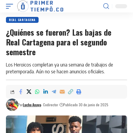
REAL CARTAGENA
¿Quiénes se fueron? Las bajas de
Real Cartagena para el segundo
semestre
Los Heroicos completan ya una semana de trabajos de
pretemporada. Aún no se hacen anuncios oficiales.
Por
Lucho Anaya
- Codirector
Publicado 30 de junio de 2025