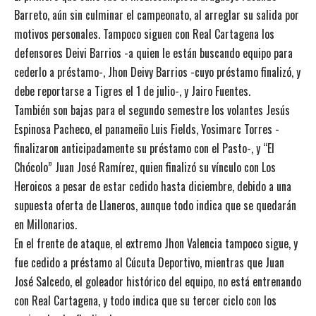
Barreto, aún sin culminar el campeonato, al arreglar su salida por
motivos personales. Tampoco siguen con Real Cartagena los
defensores Deivi Barrios -a quien le están buscando equipo para
cederlo a préstamo-, Jhon Deivy Barrios -cuyo préstamo finalizó, y
debe reportarse a Tigres el 1 de julio-, y Jairo Fuentes.
También son bajas para el segundo semestre los volantes Jesús
Espinosa Pacheco, el panameño Luis Fields, Yosimarc Torres -
finalizaron anticipadamente su préstamo con el Pasto-, y “El
Chócolo” Juan José Ramírez, quien finalizó su vínculo con Los
Heroicos a pesar de estar cedido hasta diciembre, debido a una
supuesta oferta de Llaneros, aunque todo indica que se quedarán
en Millonarios.
En el frente de ataque, el extremo Jhon Valencia tampoco sigue, y
fue cedido a préstamo al Cúcuta Deportivo, mientras que Juan
José Salcedo, el goleador histórico del equipo, no está entrenando
con Real Cartagena, y todo indica que su tercer ciclo con los