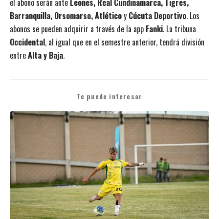
el abono serán ante
Leones, Real Cundinamarca, Tigres,
Barranquilla, Orsomarso, Atlético
y
Cúcuta Deportivo
. Los
abonos se pueden adquirir a través de la app
Fanki
. La tribuna
Occidental
, al igual que en el semestre anterior, tendrá división
entre
Alta y Baja
.
Te puede interesar