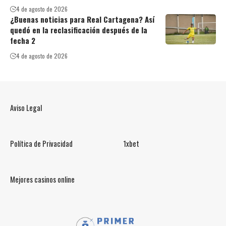
4 de agosto de 2026
¿Buenas noticias para Real Cartagena? Así
quedó en la reclasificación después de la
fecha 2
4 de agosto de 2026
Aviso Legal
Política de Privacidad
1xbet
Mejores casinos online