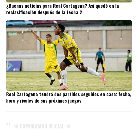
¿Buenas noticias para Real Cartagena? Así quedó en la
reclasificación después de la fecha 2
Real Cartagena tendrá dos partidos seguidos en casa: fecha,
hora y rivales de sus próximos juegos
🔰 COMUNICADO OFICIAL 🔰