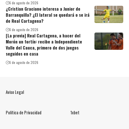
6 de agosto de 2026
¿Cristian Graciano interesa a Junior de
Barranquilla? ¿El lateral se quedará o se irá
de Real Cartagena?
6 de agosto de 2026
[La previa] Real Cartagena, a hacer del
Morón un fortín: recibe a Independiente
Valle del Cauca, primero de dos juegos
seguidos en casa
6 de agosto de 2026
Aviso Legal
Política de Privacidad
1xbet