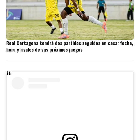
Real Cartagena tendrá dos partidos seguidos en casa: fecha,
hora y rivales de sus próximos juegos