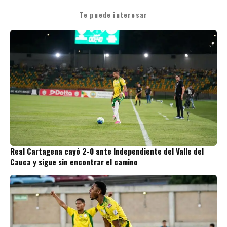
Te puede interesar
Real Cartagena cayó 2-0 ante Independiente del Valle del
Cauca y sigue sin encontrar el camino