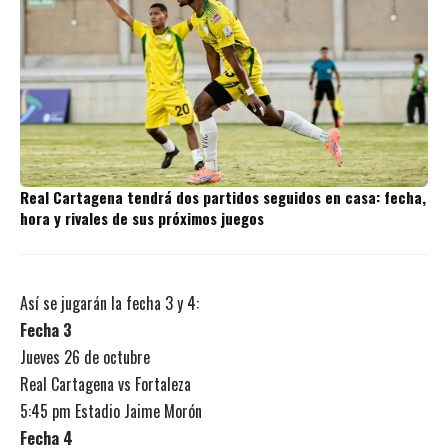
Real Cartagena tendrá dos partidos seguidos en casa: fecha,
hora y rivales de sus próximos juegos
Así se jugarán la fecha 3 y 4:
Fecha 3
Jueves 26 de octubre
Real Cartagena vs Fortaleza
5:45 pm Estadio Jaime Morón
Fecha 4