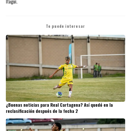
Itagüí.
Te puede interesar
¿Buenas noticias para Real Cartagena? Así quedó en la
reclasificación después de la fecha 2