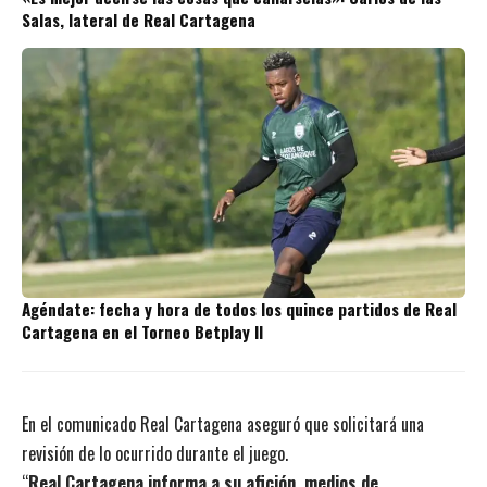
Salas, lateral de Real Cartagena
Agéndate: fecha y hora de todos los quince partidos de Real
Cartagena en el Torneo Betplay II
En el comunicado Real Cartagena aseguró que solicitará una
revisión de lo ocurrido durante el juego.
“
Real Cartagena informa a su afición, medios de