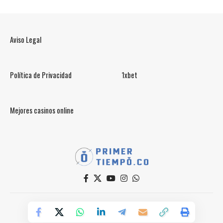
Aviso Legal
Política de Privacidad
1xbet
Mejores casinos online
© PrimerTiempo.CO 2025
Powered by Primer Tiempo Deportes SAS