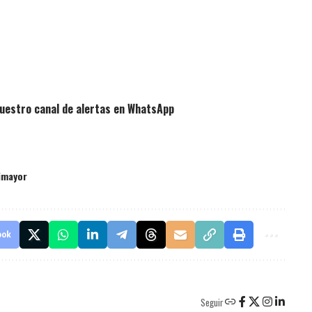
uestro canal de alertas en WhatsApp
imayor
ook
Seguir