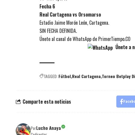
Fecha 6
Real Cartagena vs Orsomarso
Estadio Jaime Morón León, Cartagena.
SIN FECHA DEFINIDA.
Únete al canal de WhatsApp de PrimerTiempo.CO
Únete a n
TAGGED:
Fútbol
Real Cartagena
Torneo Betplay D
Comparte esta noticias
Faceb
Lucho Anaya
Por
Codirector