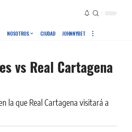
NOSOTROS
CIUDAD
JOHNNYBET
res vs Real Cartagena
en la que Real Cartagena visitará a