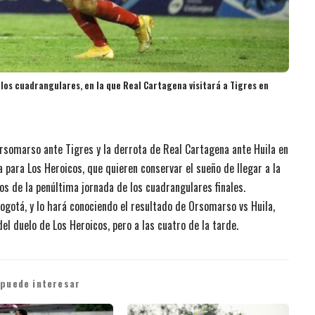
e los cuadrangulares, en la que Real Cartagena visitará a Tigres en
 Orsomarso ante Tigres y la derrota de Real Cartagena ante Huila en
a para Los Heroicos, que quieren conservar el sueño de llegar a la
los de la penúltima jornada de los cuadrangulares finales.
ogotá, y lo hará conociendo el resultado de Orsomarso vs Huila,
el duelo de Los Heroicos, pero a las cuatro de la tarde.
 puede interesar