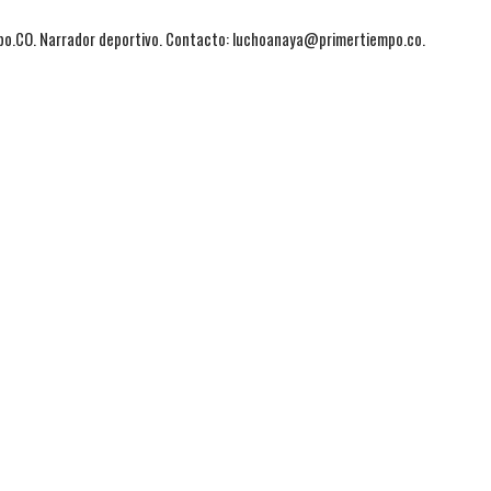
mpo.CO. Narrador deportivo. Contacto: luchoanaya@primertiempo.co.