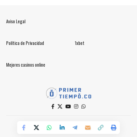
Aviso Legal
Política de Privacidad
1xbet
Mejores casinos online
© PrimerTiempo.CO 2025
Powered by Primer Tiempo Deportes SAS