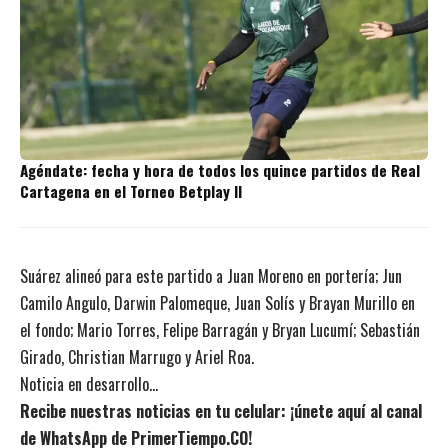
Agéndate: fecha y hora de todos los quince partidos de Real
Cartagena en el Torneo Betplay II
Suárez alineó para este partido a Juan Moreno en portería; Jun
Camilo Angulo, Darwin Palomeque, Juan Solís y Brayan Murillo en
el fondo; Mario Torres, Felipe Barragán y Bryan Lucumí; Sebastián
Girado, Christian Marrugo y Ariel Roa.
Noticia en desarrollo…
Recibe nuestras noticias en tu celular: ¡únete aquí al canal
de WhatsApp de PrimerTiempo.CO!