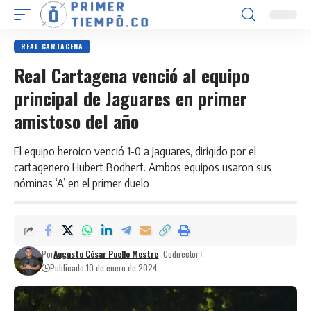
REAL CARTAGENA
Real Cartagena venció al equipo
principal de Jaguares en primer
amistoso del año
El equipo heroico venció 1-0 a Jaguares, dirigido por el
cartagenero Hubert Bodhert. Ambos equipos usaron sus
nóminas ‘A’ en el primer duelo
Por
Augusto César Puello Mestre
- Codirector
Publicado 10 de enero de 2024