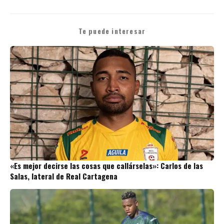
Te puede interesar
«Es mejor decirse las cosas que callárselas»: Carlos de las
Salas, lateral de Real Cartagena