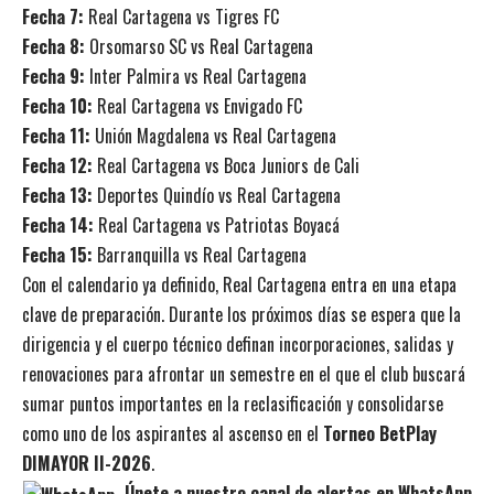
Fecha 7:
Real Cartagena vs Tigres FC
Fecha 8:
Orsomarso SC vs Real Cartagena
Fecha 9:
Inter Palmira vs Real Cartagena
Fecha 10:
Real Cartagena vs Envigado FC
Fecha 11:
Unión Magdalena vs Real Cartagena
Fecha 12:
Real Cartagena vs Boca Juniors de Cali
Fecha 13:
Deportes Quindío vs Real Cartagena
Fecha 14:
Real Cartagena vs Patriotas Boyacá
Fecha 15:
Barranquilla vs Real Cartagena
Con el calendario ya definido, Real Cartagena entra en una etapa
clave de preparación. Durante los próximos días se espera que la
dirigencia y el cuerpo técnico definan incorporaciones, salidas y
renovaciones para afrontar un semestre en el que el club buscará
sumar puntos importantes en la reclasificación y consolidarse
como uno de los aspirantes al ascenso en el
Torneo BetPlay
DIMAYOR II-2026
.
Únete a nuestro canal de alertas en WhatsApp