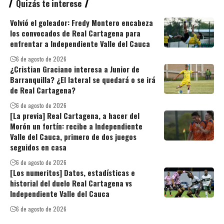
Quizás te interese
Volvió el goleador: Fredy Montero encabeza
los convocados de Real Cartagena para
enfrentar a Independiente Valle del Cauca
6 de agosto de 2026
¿Cristian Graciano interesa a Junior de
Barranquilla? ¿El lateral se quedará o se irá
de Real Cartagena?
6 de agosto de 2026
[La previa] Real Cartagena, a hacer del
Morón un fortín: recibe a Independiente
Valle del Cauca, primero de dos juegos
seguidos en casa
6 de agosto de 2026
[Los numeritos] Datos, estadísticas e
historial del duelo Real Cartagena vs
Independiente Valle del Cauca
6 de agosto de 2026