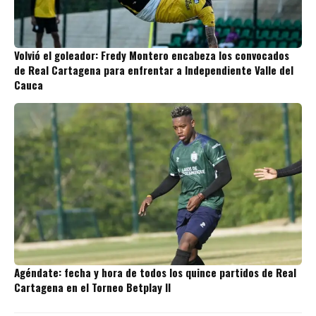
Volvió el goleador: Fredy Montero encabeza los convocados
de Real Cartagena para enfrentar a Independiente Valle del
Cauca
Agéndate: fecha y hora de todos los quince partidos de Real
Cartagena en el Torneo Betplay II