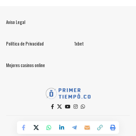
Aviso Legal
Política de Privacidad
1xbet
Mejores casinos online
© PrimerTiempo.CO 2025
Powered by Primer Tiempo Deportes SAS