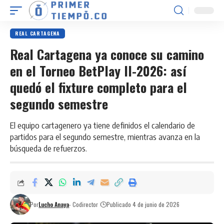
REAL CARTAGENA
Real Cartagena ya conoce su camino
en el Torneo BetPlay II-2026: así
quedó el fixture completo para el
segundo semestre
El equipo cartagenero ya tiene definidos el calendario de
partidos para el segundo semestre, mientras avanza en la
búsqueda de refuerzos.
Por
Lucho Anaya
- Codirector
Publicado 4 de junio de 2026