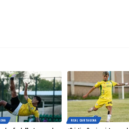
GENA
REAL CARTAGENA