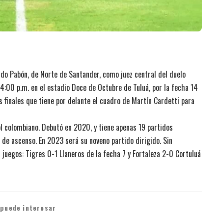
do Pabón, de Norte de Santander, como juez central del duelo
4:00 p.m. en el estadio Doce de Octubre de Tuluá, por la fecha 14
 finales que tiene por delante el cuadro de Martín Cardetti para
ol colombiano. Debutó en 2020, y tiene apenas 19 partidos
o de ascenso. En 2023 será su noveno partido dirigido. Sin
juegos: Tigres 0-1 Llaneros de la fecha 7 y Fortaleza 2-0 Cortuluá
 puede interesar