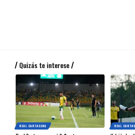
Quizás te interese
REAL CARTAGENA
REAL CARTA