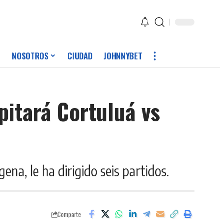
NOSOTROS
CIUDAD
JOHNNYBET
pitará Cortuluá vs
na, le ha dirigido seis partidos.
Comparte