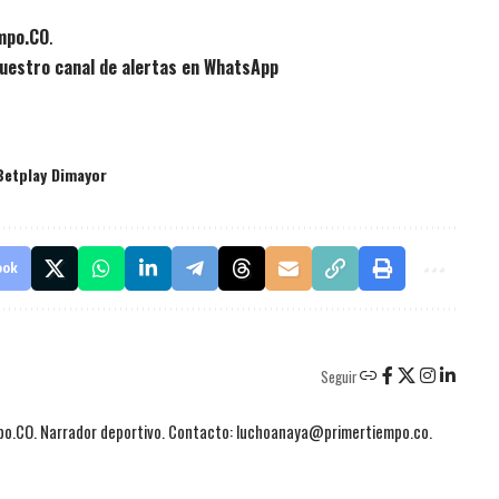
empo.CO
.
uestro canal de alertas en WhatsApp
Betplay Dimayor
ook
Seguir
mpo.CO. Narrador deportivo. Contacto: luchoanaya@primertiempo.co.