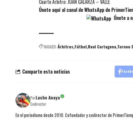
Cuarto Árbitro: JUAN GALARZA – VALLE
Únete aquí al canal de WhatsApp de PrimerTi
Únete a n
TAGGED:
Árbitros
Fútbol
Real Cartagena
Torneo 
Comparte esta noticias
Faceb
Lucho Anaya
Por
Codirector
En el periodismo desde 2010. Cofundador y codirector de PrimerTie