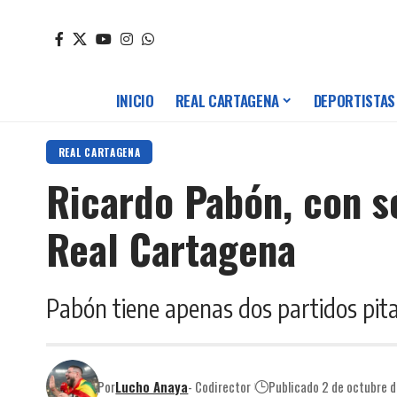
INICIO
REAL CARTAGENA
DEPORTISTAS
REAL CARTAGENA
Ricardo Pabón, con só
Real Cartagena
Pabón tiene apenas dos partidos pitad
Por
Lucho Anaya
- Codirector
Publicado 2 de octubre 