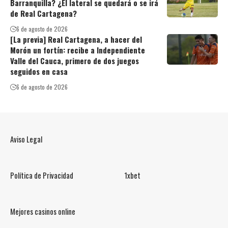
Barranquilla? ¿El lateral se quedará o se irá
de Real Cartagena?
6 de agosto de 2026
[La previa] Real Cartagena, a hacer del
Morón un fortín: recibe a Independiente
Valle del Cauca, primero de dos juegos
seguidos en casa
6 de agosto de 2026
Aviso Legal
Política de Privacidad
1xbet
Mejores casinos online