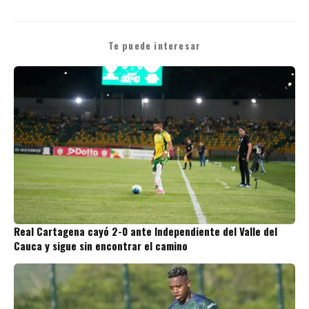
Te puede interesar
Real Cartagena cayó 2-0 ante Independiente del Valle del
Cauca y sigue sin encontrar el camino