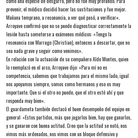
como una especie de desgarro, pero no fue muy profundo. Para
prevenir, el médico decidió hacer las sustituciones y fue mejor.
Mañana temprano, a resonancia, a ver qué pasó, a verificar».
Arroyave confirmó que no se puede diagnosticar correctamente la
lesión hasta someterse a exámenes médicos: «Tengo la
resonancia con Marrugo (Christian), entonces a descartar, que no
sea nada grave y seguir como venimos».
En relación con la actuación de su compañero Aldo Montes, quien
lo reemplazó en el arco, Arroyave dijo: «Para mí no es
competencia, sabemos que trabajamos para el mismo lado, igual
nos apoyamos siempre, somos como hermanos y eso es muy
importante. Que si el otro no puede, que el otro esté ahí y que
responda muy bien».
El guardameta también destacó el buen desempeño del equipo en
general: «Estos partidos, más que jugarlos bien, hay que ganarlos,
y se ganaron con buena actitud. Creo que la actitud se notó, nos
vimos más ordenados, nos vimos con un bloque defensivo y