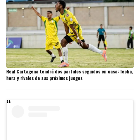
Real Cartagena tendrá dos partidos seguidos en casa: fecha,
hora y rivales de sus próximos juegos