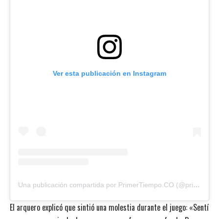
Ver esta publicación en Instagram
Una publicación compartida por PrimerTiempo.CO (@primertiempoco)
El arquero explicó que sintió una molestia durante el juego: «Sentí