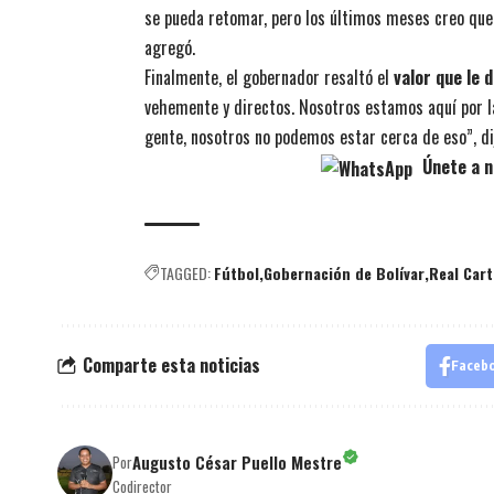
se pueda retomar, pero los últimos meses creo que
agregó.
Finalmente, el gobernador resaltó el
valor que le 
vehemente y directos. Nosotros estamos aquí por la 
gente, nosotros no podemos estar cerca de eso”, di
Únete a n
TAGGED:
Fútbol
Gobernación de Bolívar
Real Car
Comparte esta noticias
Faceb
Augusto César Puello Mestre
Por
Codirector