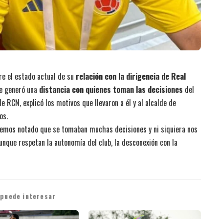
bre el estado actual de su
relación con la dirigencia de Real
se generó una
distancia con quienes toman las decisiones
del
e RCN, explicó los motivos que llevaron a él y al alcalde de
os.
hemos notado que se tomaban muchas decisiones y ni siquiera nos
unque respetan la autonomía del club, la desconexión con la
 puede interesar