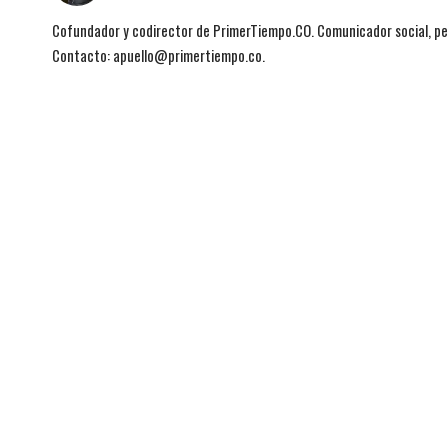
Cofundador y codirector de PrimerTiempo.CO. Comunicador social, per
Contacto: apuello@primertiempo.co.