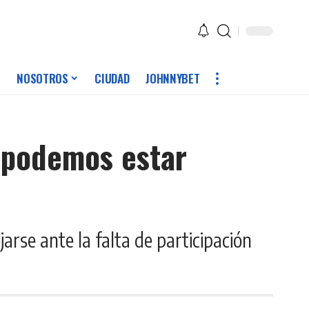
NOSOTROS
CIUDAD
JOHNNYBET
o podemos estar
arse ante la falta de participación