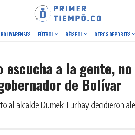
 BOLIVARENSES
FÚTBOL
BÉISBOL
OTROS DEPORTES
o escucha a la gente, n
 gobernador de Bolívar
to al alcalde Dumek Turbay decidieron alej