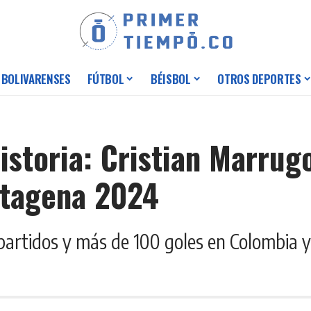
 BOLIVARENSES
FÚTBOL
BÉISBOL
OTROS DEPORTES
storia: Cristian Marrugo
rtagena 2024
partidos y más de 100 goles en Colombia 