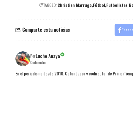
TAGGED:
Christian Marrugo
Fútbol
Futbolistas B
Comparte esta noticias
Faceb
Lucho Anaya
Por
Codirector
En el periodismo desde 2010. Cofundador y codirector de PrimerTie