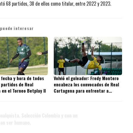
utó 68 partidos, 38 de ellos como titular, entre 2022 y 2023.
 puede interesar
 fecha y hora de todos
Volvió el goleador: Fredy Montero
 partidos de Real
encabeza los convocados de Real
en el Torneo Betplay II
Cartagena para enfrentar a
Independiente Valle del Cauca
nalquista. Selección Colombia y con un
ran ser humano.