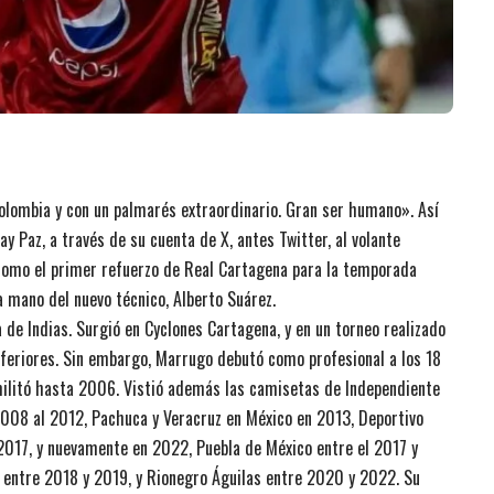
olombia y con un palmarés extraordinario. Gran ser humano». Así
y Paz, a través de su cuenta de X, antes Twitter, al volante
como el primer refuerzo de Real Cartagena para la temporada
a mano del nuevo técnico, Alberto Suárez.
 de Indias. Surgió en Cyclones Cartagena, y en un torneo realizado
 inferiores. Sin embargo, Marrugo debutó como profesional a los 18
militó hasta 2006. Vistió además las camisetas de Independiente
008 al 2012, Pachuca y Veracruz en México en 2013, Deportivo
2017, y nuevamente en 2022, Puebla de México entre el 2017 y
 entre 2018 y 2019, y Rionegro Águilas entre 2020 y 2022. Su