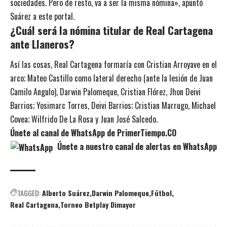
sociedades. Pero de resto, va a ser la misma nómina», apuntó
Suárez a este portal.
¿Cuál será la nómina titular de Real Cartagena
ante Llaneros?
Así las cosas, Real Cartagena formaría con Cristian Arroyave en el
arco; Mateo Castillo como lateral derecho (ante la lesión de Juan
Camilo Angulo), Darwin Palomeque, Cristian Flórez, Jhon Deivi
Barrios; Yosimarc Torres, Deivi Barrios; Cristian Marrugo, Michael
Covea; Wilfrido De La Rosa y Juan José Salcedo.
Únete al canal de WhatsApp de PrimerTiempo.CO
Únete a nuestro canal de alertas en WhatsApp
TAGGED:
Alberto Suárez
Darwin Palomeque
Fútbol
Real Cartagena
Torneo Betplay Dimayor