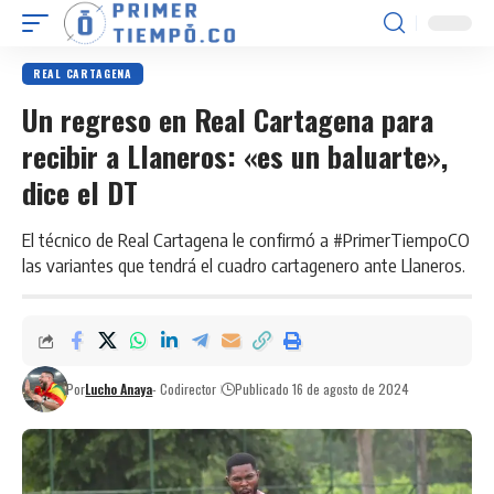
REAL CARTAGENA
Un regreso en Real Cartagena para
recibir a Llaneros: «es un baluarte»,
dice el DT
El técnico de Real Cartagena le confirmó a #PrimerTiempoCO
las variantes que tendrá el cuadro cartagenero ante Llaneros.
Por
Lucho Anaya
- Codirector
Publicado 16 de agosto de 2024