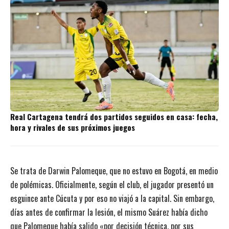
Real Cartagena tendrá dos partidos seguidos en casa: fecha,
hora y rivales de sus próximos juegos
Se trata de Darwin Palomeque, que no estuvo en Bogotá, en medio
de polémicas. Oficialmente, según el club, el jugador presentó un
esguince ante Cúcuta y por eso no viajó a la capital. Sin embargo,
días antes de confirmar la lesión, el mismo Suárez había dicho
que Palomeque había salido «por decisión técnica, por sus