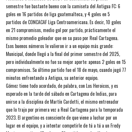
semestre fue bastante bueno con la camiseta del Antigua FC: 6
goles en 16 partidos de liga guatemalteca, y 4 goles en 5
partidos de CONCACAF Liga Centroamericana. Es decir, 10 goles
en 21 compromisos, medio gol por partido, prácticamente el
mismo promedio goleador que en su paso por Real Cartagena.
Esos buenos números le valieron ir a un equipo más grande:
Municipal, donde llegó a la final del primer semestre del 2025,
pero individualmente no fue su mejor aporte: apenas 2 goles en 15
compromisos. Su último partido fue el 18 de mayo, cuando jugó 77
minutos enfrentando a Antigua, su anterior equipo.
Gómez tiene todo acordado, de palabra, con Los Heroicos, y es
esperado en la tarde del sábado en Cartagena de Indias, para
unirse a la disciplina de Martín Cardetti, el mismo entrenador
que lo trajo por primera vez a Real Cartagena para la temporada
2023. El argentino es consciente de que viene a luchar por un
lugar en el equipo, y a intentar competirle de tú a tú a un Fredy