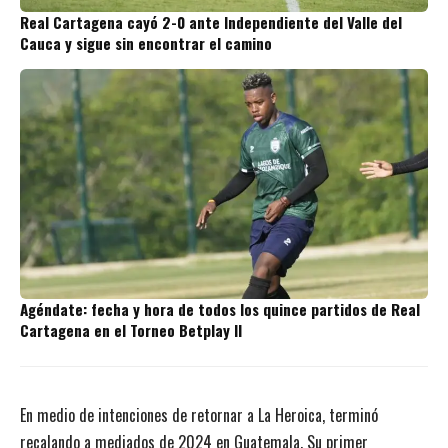
Real Cartagena cayó 2-0 ante Independiente del Valle del
Cauca y sigue sin encontrar el camino
Agéndate: fecha y hora de todos los quince partidos de Real
Cartagena en el Torneo Betplay II
En medio de intenciones de retornar a La Heroica, terminó
recalando a mediados de 2024 en Guatemala. Su primer