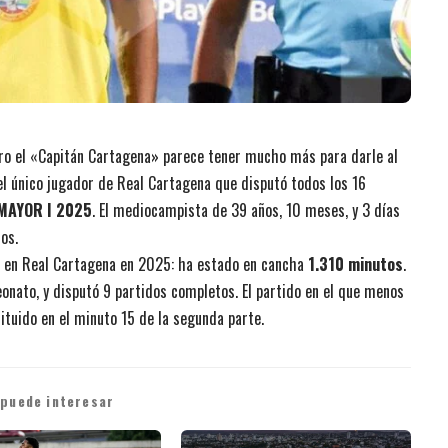
ro el «Capitán Cartagena» parece tener mucho más para darle al
l único jugador de Real Cartagena que disputó todos los 16
IMAYOR I 2025
. El mediocampista de 39 años, 10 meses, y 3 días
os.
 en Real Cartagena en 2025: ha estado en cancha
1.310 minutos
.
eonato, y disputó 9 partidos completos. El partido en el que menos
tituido en el minuto 15 de la segunda parte.
 puede interesar