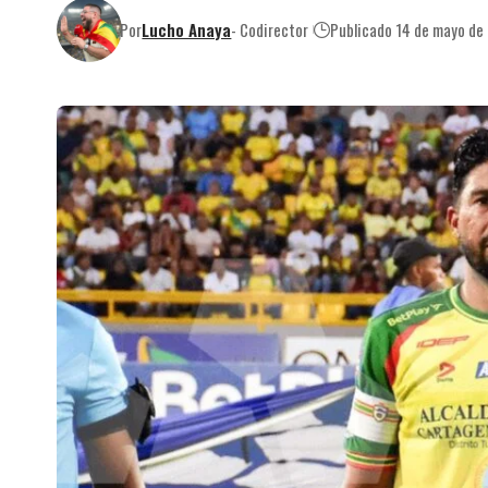
Por
Lucho Anaya
- Codirector
Publicado 14 de mayo de