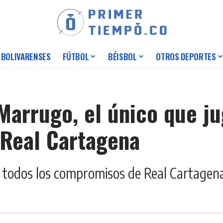
 BOLIVARENSES
FÚTBOL
BÉISBOL
OTROS DEPORTES
n Marrugo, el único que j
 Real Cartagena
n todos los compromisos de Real Cartagena