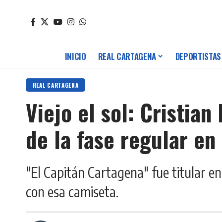
INICIO
REAL CARTAGENA
DEPORTISTAS
REAL CARTAGENA
Viejo el sol: Cristia
de la fase regular en
"El Capitán Cartagena" fue titular e
con esa camiseta.