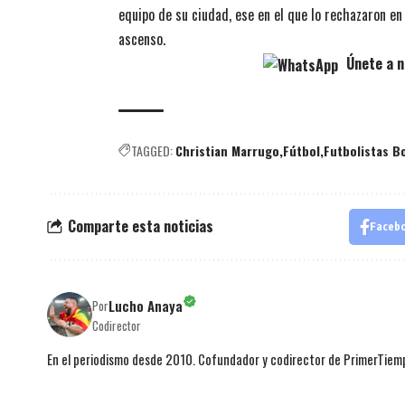
equipo de su ciudad, ese en el que lo rechazaron en 
ascenso.
Únete a n
TAGGED:
Christian Marrugo
Fútbol
Futbolistas B
Comparte esta noticias
Faceb
Lucho Anaya
Por
Codirector
En el periodismo desde 2010. Cofundador y codirector de PrimerTie