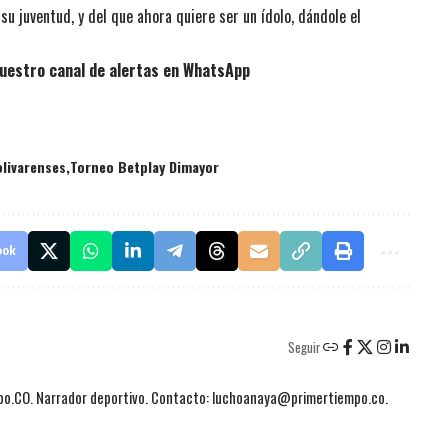
su juventud, y del que ahora quiere ser un ídolo, dándole el
uestro canal de alertas en WhatsApp
olivarenses
Torneo Betplay Dimayor
ook
Seguir
mpo.CO. Narrador deportivo. Contacto: luchoanaya@primertiempo.co.