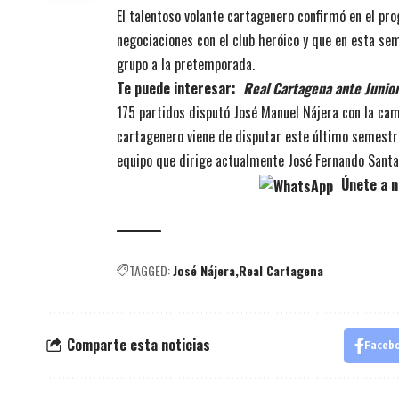
El talentoso volante cartagenero confirmó en el pr
negociaciones con el club heróico y que en esta sem
grupo a la pretemporada.
Te puede interesar:
Real Cartagena ante Junior
175 partidos disputó José Manuel Nájera con la cam
cartagenero viene de disputar este último semestr
equipo que dirige actualmente José Fernando Santa
Únete a n
TAGGED:
José Nájera
Real Cartagena
Comparte esta noticias
Faceb