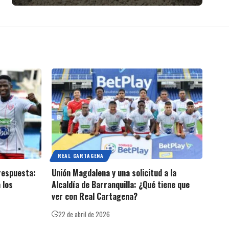
REAL CARTAGENA
 respuesta:
Unión Magdalena y una solicitud a la
 los
Alcaldía de Barranquilla: ¿Qué tiene que
ver con Real Cartagena?
22 de abril de 2026