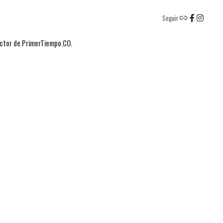
Seguir
actor de PrimerTiempo.CO.