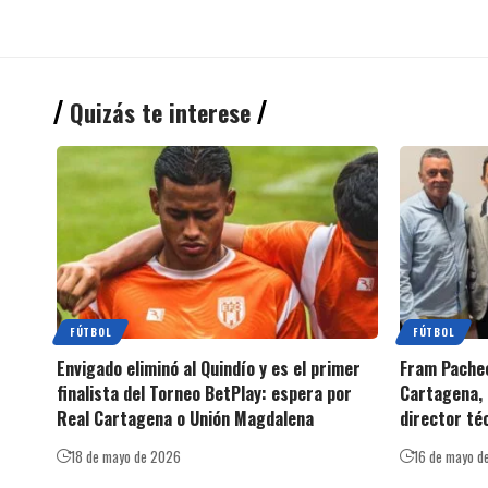
Quizás te interese
FÚTBOL
FÚTBOL
Envigado eliminó al Quindío y es el primer
Fram Pachec
finalista del Torneo BetPlay: espera por
Cartagena, 
Real Cartagena o Unión Magdalena
director té
18 de mayo de 2026
16 de mayo d