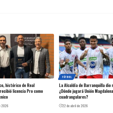
FÚTBOL
o, histórico de Real
La Alcaldía de Barranquilla dio
recibió licencia Pro como
¿Dónde jugará Unión Magdalena
cnico
cuadrangulares?
e 2026
22 de abril de 2026