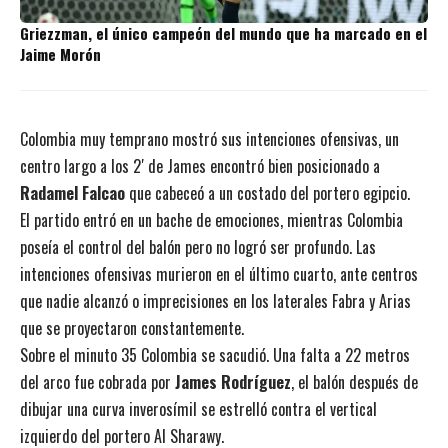
Griezzman, el único campeón del mundo que ha marcado en el
Jaime Morón
Colombia muy temprano mostró sus intenciones ofensivas, un
centro largo a los 2′ de James encontró bien posicionado a
Radamel Falcao
que cabeceó a un costado del portero egipcio.
El partido entró en un bache de emociones, mientras Colombia
poseía el control del balón pero no logró ser profundo. Las
intenciones ofensivas murieron en el último cuarto, ante centros
que nadie alcanzó o imprecisiones en los laterales Fabra y Arias
que se proyectaron constantemente.
Sobre el minuto 35 Colombia se sacudió. Una falta a 22 metros
del arco fue cobrada por
James Rodríguez
, el balón después de
dibujar una curva inverosímil se estrelló contra el vertical
izquierdo del portero Al Sharawy.