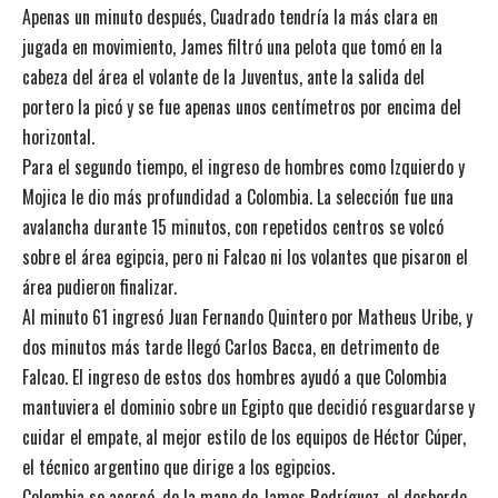
Apenas un minuto después, Cuadrado tendría la más clara en
jugada en movimiento, James filtró una pelota que tomó en la
cabeza del área el volante de la Juventus, ante la salida del
portero la picó y se fue apenas unos centímetros por encima del
horizontal.
Para el segundo tiempo, el ingreso de hombres como Izquierdo y
Mojica le dio más profundidad a Colombia. La selección fue una
avalancha durante 15 minutos, con repetidos centros se volcó
sobre el área egipcia, pero ni Falcao ni los volantes que pisaron el
área pudieron finalizar.
Al minuto 61 ingresó Juan Fernando Quintero por Matheus Uribe, y
dos minutos más tarde llegó Carlos Bacca, en detrimento de
Falcao. El ingreso de estos dos hombres ayudó a que Colombia
mantuviera el dominio sobre un Egipto que decidió resguardarse y
cuidar el empate, al mejor estilo de los equipos de Héctor Cúper,
el técnico argentino que dirige a los egipcios.
Colombia se acercó, de la mano de James Rodríguez, el desborde