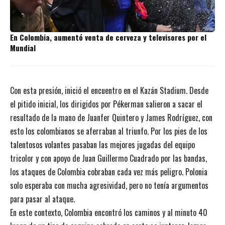
En Colombia, aumentó venta de cerveza y televisores por el
Mundial
Con esta presión, inició el encuentro en el Kazán Stadium. Desde
el pitido inicial, los dirigidos por Pékerman salieron a sacar el
resultado de la mano de Juanfer Quintero y James Rodríguez, con
esto los colombianos se aferraban al triunfo. Por los pies de los
talentosos volantes pasaban las mejores jugadas del equipo
tricolor y con apoyo de Juan Guillermo Cuadrado por las bandas,
los ataques de Colombia cobraban cada vez más peligro. Polonia
solo esperaba con mucha agresividad, pero no tenía argumentos
para pasar al ataque.
En este contexto, Colombia encontró los caminos y al minuto 40