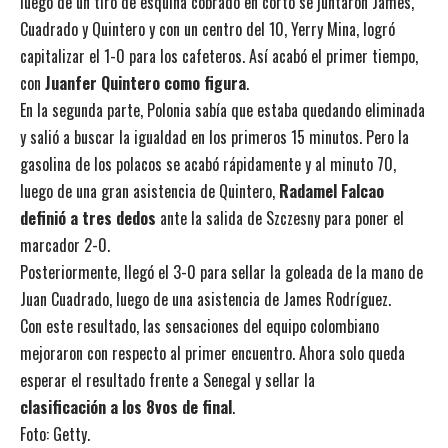
luego de un tiro de esquina cobrado en corto se juntaron James,
Cuadrado y Quintero y con un centro del 10, Yerry Mina, logró
capitalizar el 1-0 para los cafeteros. Así acabó el primer tiempo,
con
Juanfer Quintero como figura
.
En la segunda parte, Polonia sabía que estaba quedando eliminada
y salió a buscar la igualdad en los primeros 15 minutos. Pero la
gasolina de los polacos se acabó rápidamente y al minuto 70,
luego de una gran asistencia de Quintero,
Radamel Falcao
definió a tres dedos
ante la salida de Szczesny para poner el
marcador 2-0.
Posteriormente, llegó el 3-0 para sellar la goleada de la mano de
Juan Cuadrado, luego de una asistencia de James Rodríguez.
Con este resultado, las sensaciones del equipo colombiano
mejoraron con respecto al primer encuentro. Ahora solo queda
esperar el resultado frente a Senegal y sellar la
clasificación a los 8vos de final
.
Foto: Getty.