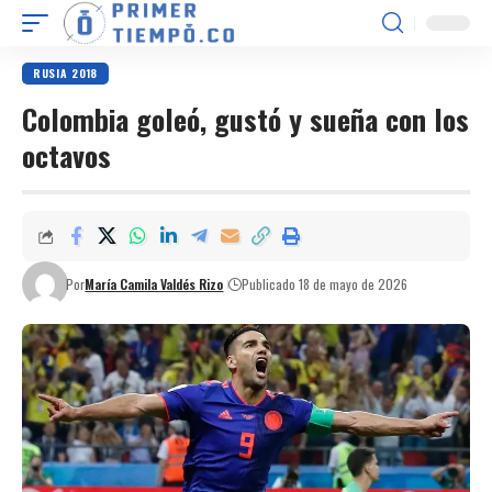
RUSIA 2018
Colombia goleó, gustó y sueña con los
octavos
Por
María Camila Valdés Rizo
Publicado 18 de mayo de 2026