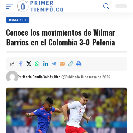
RUSIA 2018
Conoce los movimientos de Wilmar
Barrios en el Colombia 3-0 Polonia
Por
María Camila Valdés Rizo
Publicado 18 de mayo de 2026