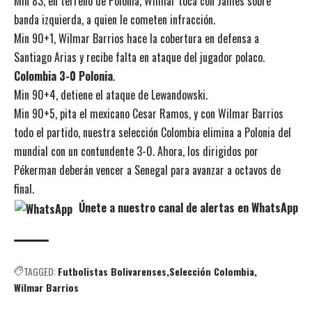
Min 83, en terreno de Polonia, Wilmar toca con James sobre
banda izquierda, a quien le cometen infracción.
Min 90+1, Wilmar Barrios hace la cobertura en defensa a
Santiago Arias y recibe falta en ataque del jugador polaco.
Colombia 3-0 Polonia
.
Min 90+4, detiene el ataque de Lewandowski.
Min 90+5, pita el mexicano Cesar Ramos, y con Wilmar Barrios
todo el partido, nuestra selección Colombia elimina a Polonia del
mundial con un contundente 3-0. Ahora, los dirigidos por
Pékerman deberán vencer a Senegal para avanzar a octavos de
final.
Únete a nuestro canal de alertas en WhatsApp
TAGGED:
Futbolistas Bolivarenses
Selección Colombia
Wilmar Barrios