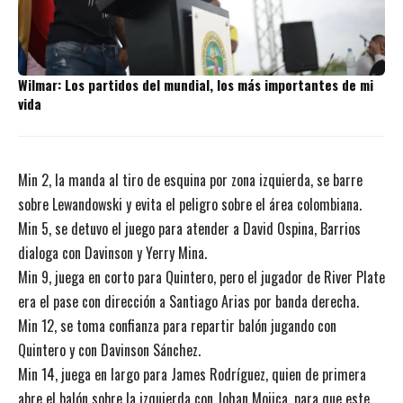
Wilmar: Los partidos del mundial, los más importantes de mi
vida
Min 2, la manda al tiro de esquina por zona izquierda, se barre
sobre Lewandowski y evita el peligro sobre el área colombiana.
Min 5, se detuvo el juego para atender a David Ospina, Barrios
dialoga con Davinson y Yerry Mina.
Min 9, juega en corto para Quintero, pero el jugador de River Plate
era el pase con dirección a Santiago Arias por banda derecha.
Min 12, se toma confianza para repartir balón jugando con
Quintero y con Davinson Sánchez.
Min 14, juega en largo para James Rodríguez, quien de primera
abre el balón sobre la izquierda con Johan Mojica, para que este