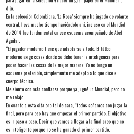
para jugar en la selección y hacer un gran papel en el Mundial”,
dijo.
En la selección Colombiana, ‘La Roca’ siempre ha jugado de volante
central, lleva mucho tiempo haciéndolo ahí, incluso en el Mundial
de 2014 fue fundamental en ese esquema acompañado de Abel
Aguilar.
“El jugador moderno tiene que adaptarse a todo. El fútbol
moderno exige cosas donde se debe tener la inteligencia para
poder hacer las cosas de la mejor manera. Yo no tengo un
esquema preferible, simplemente me adapto a lo que dice el
cuerpo técnico.
Me siento con más confianza porque ya jugué un Mundial, pero no
me relajo
En cuanto a esta cita orbital de cara, “todos soñamos con jugar la
final, pero para eso hay que empezar el primer partido. El objetivo
es ir paso a paso. Decir que vamos a llegar a la final creo que no
es inteligente porque no se ha ganado el primer partido.