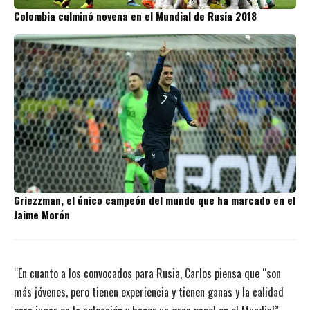
Colombia culminó novena en el Mundial de Rusia 2018
Griezzman, el único campeón del mundo que ha marcado en el
Jaime Morón
“En cuanto a los convocados para Rusia, Carlos piensa que “son
más jóvenes, pero tienen experiencia y tienen ganas y la calidad