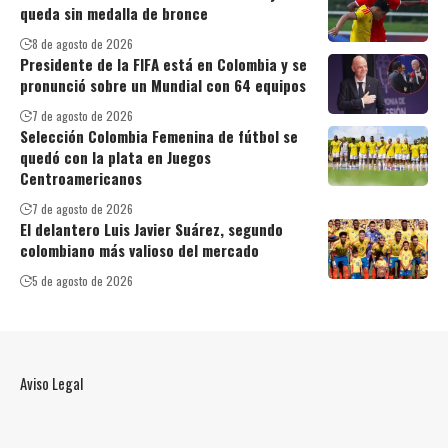
queda sin medalla de bronce
8 de agosto de 2026
Presidente de la FIFA está en Colombia y se
pronunció sobre un Mundial con 64 equipos
7 de agosto de 2026
Selección Colombia Femenina de fútbol se
quedó con la plata en Juegos
Centroamericanos
7 de agosto de 2026
El delantero Luis Javier Suárez, segundo
colombiano más valioso del mercado
5 de agosto de 2026
Aviso Legal