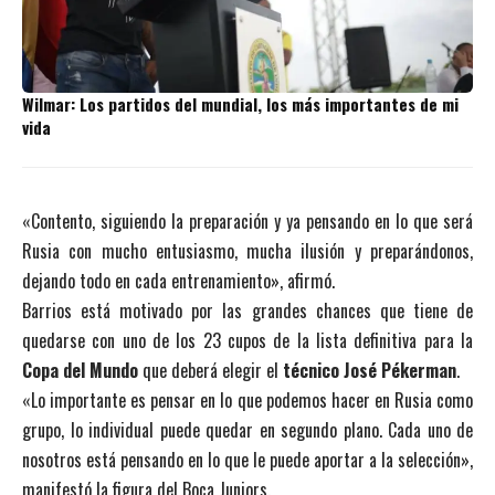
Wilmar: Los partidos del mundial, los más importantes de mi
vida
«Contento, siguiendo la preparación y ya pensando en lo que será
Rusia con mucho entusiasmo, mucha ilusión y preparándonos,
dejando todo en cada entrenamiento», afirmó.
Barrios está motivado por las grandes chances que tiene de
quedarse con uno de los 23 cupos de la lista definitiva para la
Copa del Mundo
que deberá elegir el
técnico José Pékerman
.
«Lo importante es pensar en lo que podemos hacer en Rusia como
grupo, lo individual puede quedar en segundo plano. Cada uno de
nosotros está pensando en lo que le puede aportar a la selección»,
manifestó la figura del Boca Juniors.