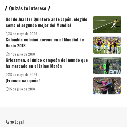
Quizás te interese
Gol de Juanfer Quintero ante Japón, elegido
como el segundo mejor del Mundial
18 de mayo de 2026
Colombia culminó novena en el Mundial de
Rusia 2018
17 de julio de 2018
Griezzman, el único campeón del mundo que
ha marcado en el Jaime Morón
18 de mayo de 2026
¡Francia campeón!
15 de julio de 2018
Aviso Legal