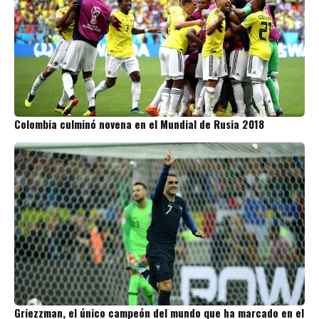
Colombia culminó novena en el Mundial de Rusia 2018
Griezzman, el único campeón del mundo que ha marcado en el