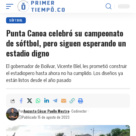
SÓFTBOL
Punta Canoa celebró su campeonato
de sóftbol, pero siguen esperando un
estadio digno
El gobernador de Bolívar, Vicente Blel, les prometió construir
el estadiopero hasta ahora no ha cumplido. Los diseños ya
están listos desde el año pasado
Por
Augusto César Puello Mestre
- Codirector
Publicado 15 de agosto de 2023