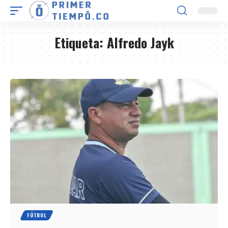
Etiqueta:
Alfredo Jayk
FÚTBOL