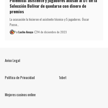
Polémica: asistente y jugadores acusan al DT de la
Selección Bolívar de quedarse con dinero de
premios
La acusación la hicieron el asistente técnico y 5 jugadores. Óscar
Passo…
Por
Lucho Anaya
14 de diciembre de 2023
Aviso Legal
Política de Privacidad
1xbet
Mejores casinos online