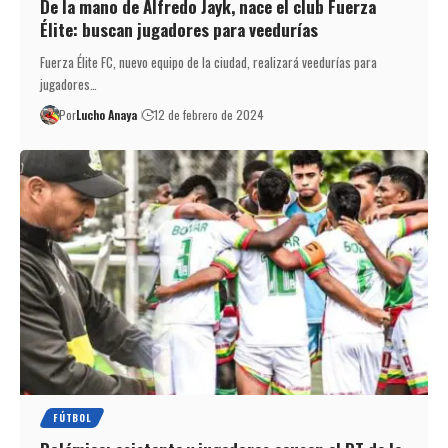
De la mano de Alfredo Jayk, nace el club Fuerza
Élite: buscan jugadores para veedurías
Fuerza Élite FC, nuevo equipo de la ciudad, realizará veedurías para
jugadores…
Por
Lucho Anaya
12 de febrero de 2024
FÚTBOL