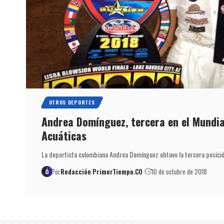
OTROS DEPORTES
Andrea Domínguez, tercera en el Mundi
Acuáticas
La deportista colombiana Andrea Domínguez obtuvo la tercera posició
Por
Redacción PrimerTiempo.CO
10 de octubre de 2018