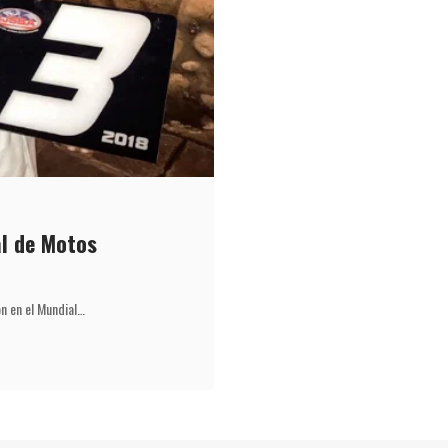
al de Motos
n en el Mundial…