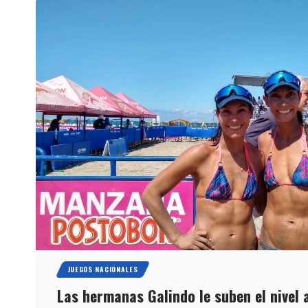
JUEGOS NACIONALES
Las hermanas Galindo le suben el nivel a