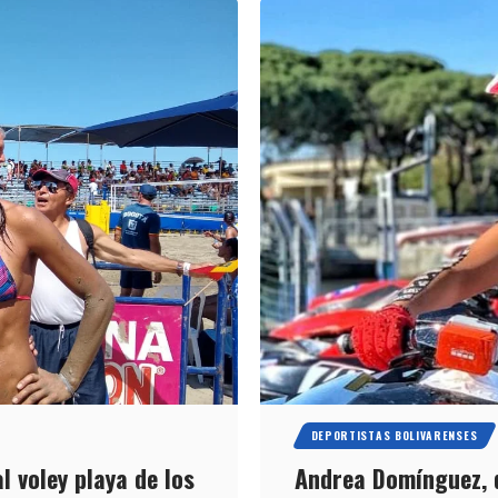
DEPORTISTAS BOLIVARENSES
l voley playa de los
Andrea Domínguez, de