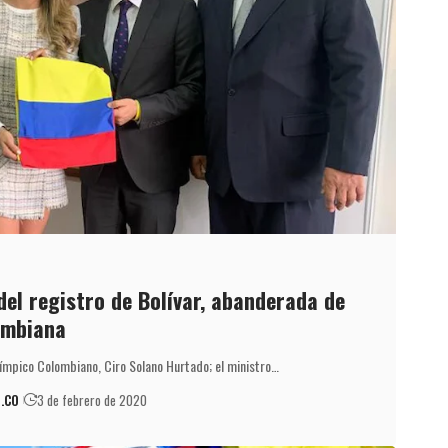
el registro de Bolívar, abanderada de
ombiana
límpico Colombiano, Ciro Solano Hurtado; el ministro…
.CO
3 de febrero de 2020