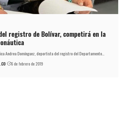
el registro de Bolívar, competirá en la
tonáutica
ica Andrea Domínguez, deportista del registro del Departamento…
.CO
6 de febrero de 2019