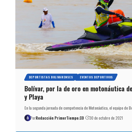
DEPORTISTAS BOLIVARENSES
EVENTOS DEPORTIVOS
Bolívar, por la de oro en motonáutica d
y Playa
En la segunda jornada de competencia de Motonáutica, el equipo de Bo
Por
Redacción PrimerTiempo.CO
30 de octubre de 2021