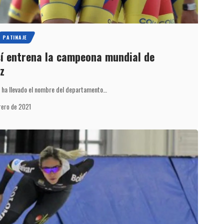
PATINAJE
sí entrena la campeona mundial de
z
e ha llevado el nombre del departamento…
rero de 2021