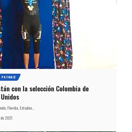
PATINAJE
stán con la selección Colombia de
 Unidos
lando, Florida, Estados…
l de 2021