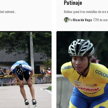
Patinaje
idad culminó…
Bolívar ganó tres medallas de oro
Por
Ricardo Vega
19 de ma