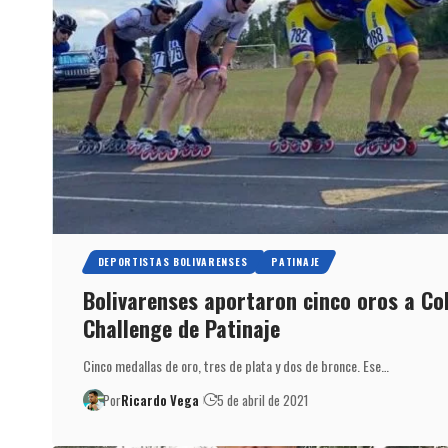
DEPORTISTAS BOLIVARENSES
PATINAJE
Bolivarenses aportaron cinco oros a Co
Challenge de Patinaje
Cinco medallas de oro, tres de plata y dos de bronce. Ese…
Por
Ricardo Vega
5 de abril de 2021