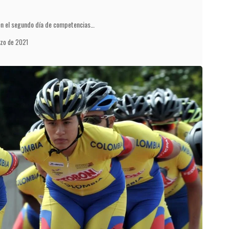
 en el segundo día de competencias…
rzo de 2021