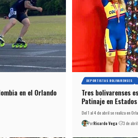
DEPORTISTAS BOLIVARENSES
lombia en el Orlando
Tres bolivarenses e
Patinaje en Estados
Del 1 al 4 de abril se realiza en Or
Por
Ricardo Vega
3 de abri