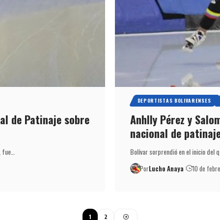
DEPORTISTAS BOLIVARENSES
al de Patinaje sobre
Anhlly Pérez y Salom
nacional de patinaje
, fue…
Bolívar sorprendió en el inicio de
Por
Lucho Anaya
10 de febr
1
2