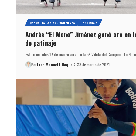
DEPORTISTAS BOLIVARENSES
PATINAJE
Andrés “El Mono” Jiménez ganó oro en l
de patinaje
Este miércoles 17 de marzo arrancó la 5ª Válida del Campeonato Naci
Por
Juan Manuel Ulloque
18 de marzo de 2021