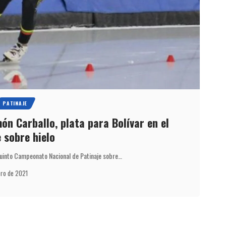
PATINAJE
ón Carballo, plata para Bolívar en el
 sobre hielo
l quinto Campeonato Nacional de Patinaje sobre…
ero de 2021