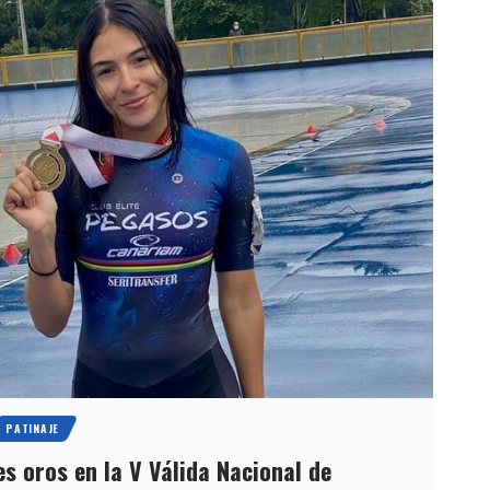
PATINAJE
s oros en la V Válida Nacional de