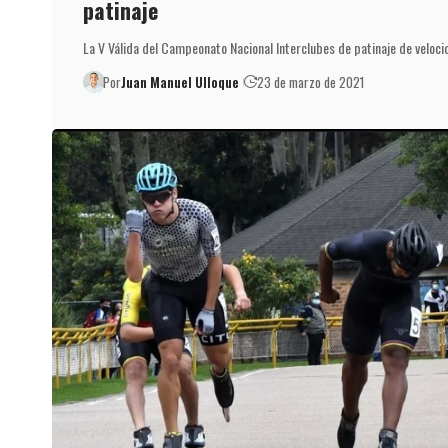
patinaje
La V Válida del Campeonato Nacional Interclubes de patinaje de veloc
Por
Juan Manuel Ulloque
23 de marzo de 2021