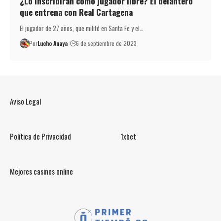
¿Lo inscribirán como jugador libre? El delantero
que entrena con Real Cartagena
El jugador de 27 años, que militó en Santa Fe y el…
Por
Lucho Anaya
6 de septiembre de 2023
Aviso Legal
Política de Privacidad
1xbet
Mejores casinos online