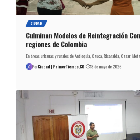
CIUDAD
Culminan Modelos de Reintegración Com
regiones de Colombia
En áreas urbanas y rurales de Antioquia, Cauca, Risaralda, Cesar, Met
Por
Ciudad | PrimerTiempo.CO
18 de mayo de 2026