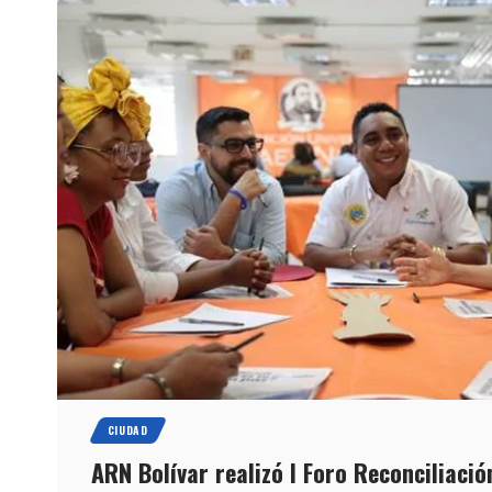
CIUDAD
ARN Bolívar realizó I Foro Reconciliació