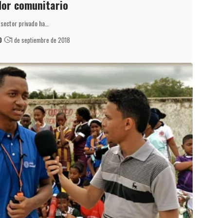
or comunitario
l sector privado ha…
O
1 de septiembre de 2018