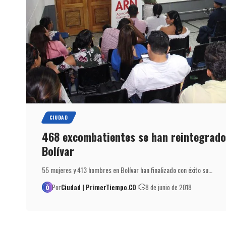
CIUDAD
468 excombatientes se han reintegrado 
Bolívar
55 mujeres y 413 hombres en Bolívar han finalizado con éxito su…
Por
Ciudad | PrimerTiempo.CO
8 de junio de 2018