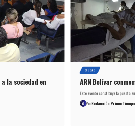
CIUDAD
a la sociedad en
ARN Bolívar conmemo
Este evento constituye la puesta e
Por
Redacción PrimerTiempo