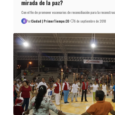
mirada de la paz?
Con el fin de promover escenarios de reconciliación para la reconstru
Por
Ciudad | PrimerTiempo.CO
6 de septiembre de 2018