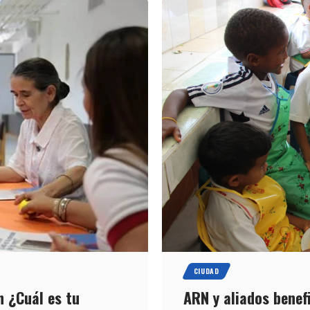
CIUDAD
n ¿Cuál es tu
ARN y aliados benefi