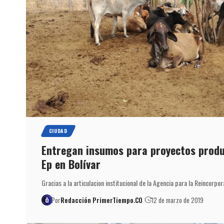
CIUDAD
Entregan insumos para proyectos produc
Ep en Bolívar
Gracias a la articulacion institucional de la Agencia para la Reincorpor
Por
Redacción PrimerTiempo.CO
12 de marzo de 2019