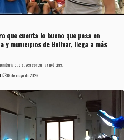
iero que cuenta lo bueno que pasa en
a y municipios de Bolívar, llega a más
munitaria que busca contar las noticias…
O
18 de mayo de 2026