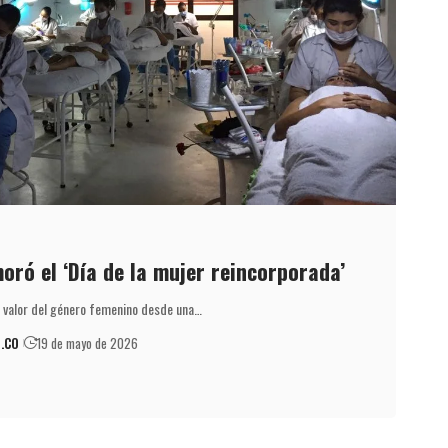
ró el ‘Día de la mujer reincorporada’
n valor del género femenino desde una…
.CO
19 de mayo de 2026