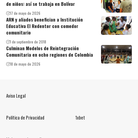
de niños: así se trabaja en Bolívar
17 de mayo de 2026
ARN y aliados benefician a Institución
Educativa El Redentor con comedor
comunitario
1 de septiembre de 2018
Culminan Modelos de Reintegración
Comunitaria en ocho regiones de Colombia
18 de mayo de 2026
Aviso Legal
Política de Privacidad
1xbet