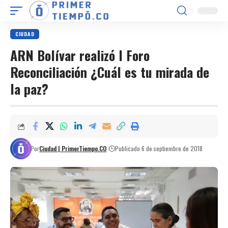
CIUDAD
ARN Bolívar realizó I Foro
Reconciliación ¿Cuál es tu mirada de
la paz?
Por
Ciudad | PrimerTiempo.CO
Publicado 6 de septiembre de 2018