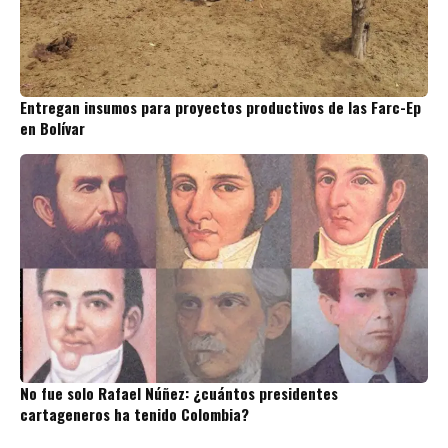
Entregan insumos para proyectos productivos de las Farc-Ep
en Bolívar
No fue solo Rafael Núñez: ¿cuántos presidentes
cartageneros ha tenido Colombia?