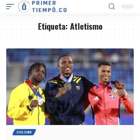
Etiqueta:
Atletismo
CICLISMO