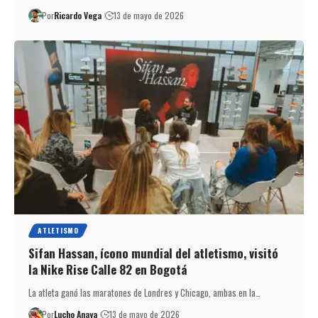
Por
Ricardo Vega
13 de mayo de 2026
ATLETISMO
Sifan Hassan, ícono mundial del atletismo, visitó
la Nike Rise Calle 82 en Bogotá
La atleta ganó las maratones de Londres y Chicago, ambas en la…
Por
Lucho Anaya
13 de mayo de 2026