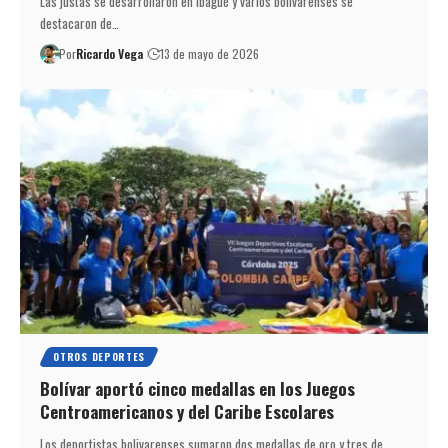
Las justas se desarrollaron en Ibagué y varios bolivarenses se
destacaron de…
Por
Ricardo Vega
13 de mayo de 2026
OTROS DEPORTES
Bolívar aportó cinco medallas en los Juegos
Centroamericanos y del Caribe Escolares
Los deportistas bolivarenses sumaron dos medallas de oro y tres de