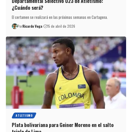
Departamental Selectivo U23 de Atletismo:
¿Cuándo será?
El certamen se realizará en las próximas semanas en Cartagena.
Por
Ricardo Vega
15 de abril de 2026
ATLETISMO
Plata bolivariana para Geiner Moreno en el salto
triple de Lima