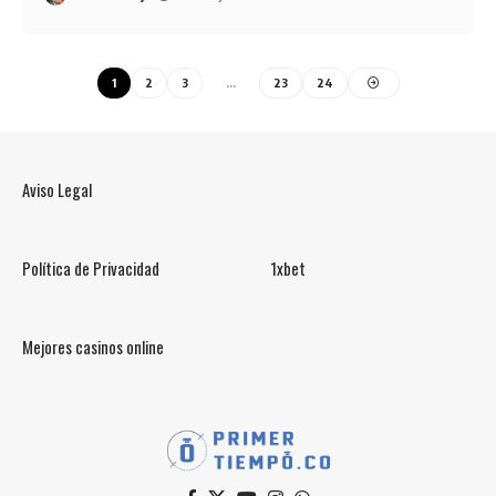
1
2
3
…
23
24
Aviso Legal
Política de Privacidad
1xbet
Mejores casinos online