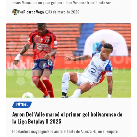
Jesús Muñoz dio un pase gol, pero Jhon Vásquez triunfó ante sus…
Por
Ricardo Vega
13 de mayo de 2026
FÚTBOL
Ayron Del Valle marcó el primer gol bolivarense de
la Liga Betplay II 2025
El delantero magangueleño anotó el tanto de Alianza FC, en el empate…