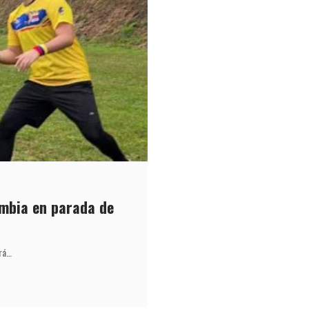
mbia en parada de
drá…