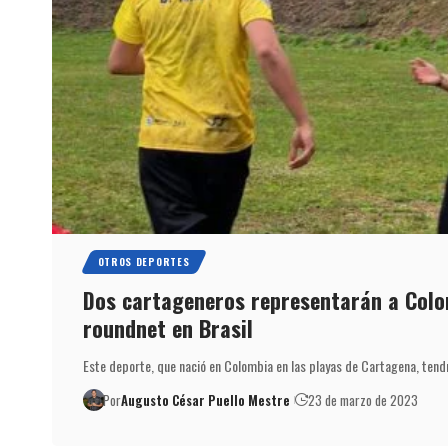
OTROS DEPORTES
Dos cartageneros representarán a Colo
roundnet en Brasil
Este deporte, que nació en Colombia en las playas de Cartagena, ten
Por
Augusto César Puello Mestre
23 de marzo de 2023