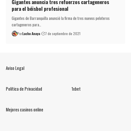
Gigantes anuncia tres refuerzos cartageneros
para el béisbol profesional
Gigantes de Barranquilla anunció la firma de tres nuevos peloteros
cartageneros para…
Por
Lucho Anaya
7 de septiembre de 2021
Aviso Legal
Política de Privacidad
1xbet
Mejores casinos online