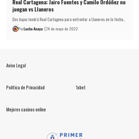
Real Cartagena: Jairo Fuentes y Camilo Ordóñez no
juegan vs Llaneros
Dos bajas tendrá Real Cartagena para enfrentar a Llaneros en la fecha…
Por
Lucho Anaya
4 de mayo de 2022
Aviso Legal
Política de Privacidad
1xbet
Mejores casinos online