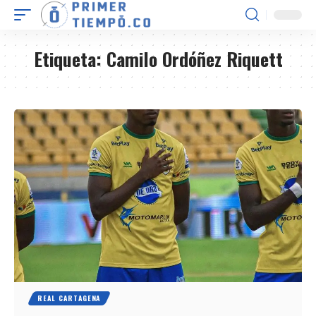
Etiqueta:
Camilo Ordóñez Riquett
REAL CARTAGENA