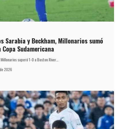
os Sarabia y Beckham, Millonarios sumó
en Copa Sudamericana
 Millonarios superó 1-0 a Boston River…
l de 2026