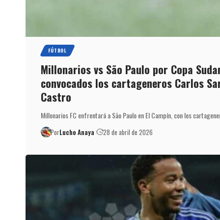
FÚTBOL
Millonarios vs São Paulo por Copa Suda
convocados los cartageneros Carlos Sa
Castro
Millonarios FC enfrentará a São Paulo en El Campín, con los cartagen
Por
Lucho Anaya
28 de abril de 2026