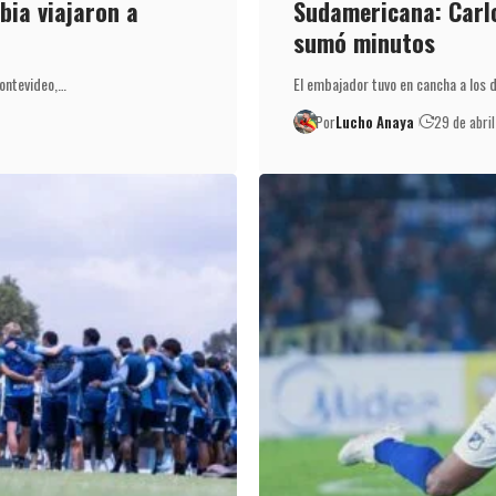
bia viajaron a
Sudamericana: Carl
sumó minutos
Montevideo,…
El embajador tuvo en cancha a los
Por
Lucho Anaya
29 de abri