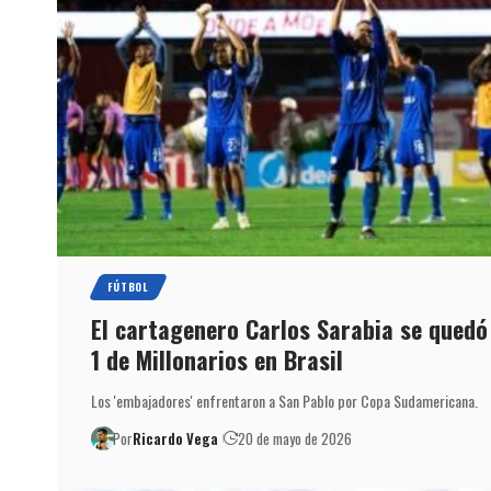
FÚTBOL
El cartagenero Carlos Sarabia se quedó 
1 de Millonarios en Brasil
Los 'embajadores' enfrentaron a San Pablo por Copa Sudamericana.
Por
Ricardo Vega
20 de mayo de 2026