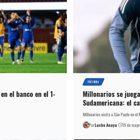
FÚTBOL
en el banco en el 1-
Millonarios se jueg
Sudamericana: el ca
Millonarios visita a São Paulo en e
Por
Lucho Anaya
19 de may