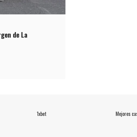
rgen de La
1xbet
Mejores cas