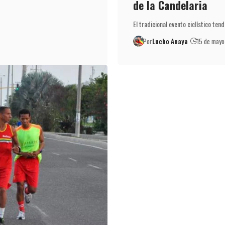
de la Candelaria
El tradicional evento ciclístico te
Por
Lucho Anaya
15 de may