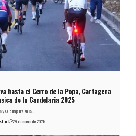
va hasta el Cerro de la Popa, Cartagena
ásica de la Candelaria 2025
n y se cumplirá en la…
stre
29 de enero de 2025