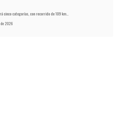
ndrá cinco categorías, con recorrido de 109 km…
o de 2026