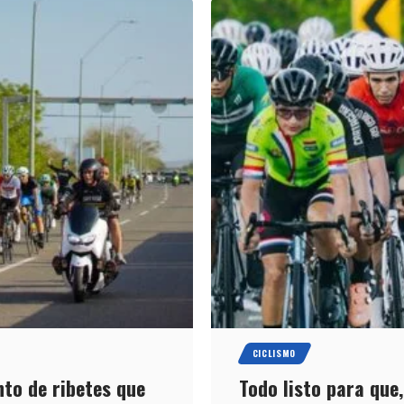
CICLISMO
nto de ribetes que
Todo listo para que