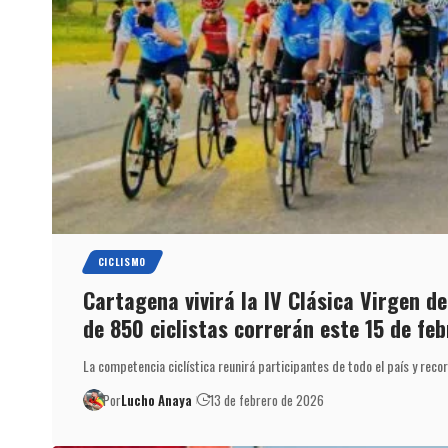
CICLISMO
Cartagena vivirá la IV Clásica Virgen d
de 850 ciclistas correrán este 15 de feb
La competencia ciclística reunirá participantes de todo el país y rec
Por
Lucho Anaya
13 de febrero de 2026