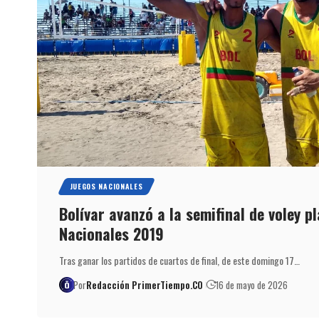
JUEGOS NACIONALES
Bolívar avanzó a la semifinal de voley p
Nacionales 2019
Tras ganar los partidos de cuartos de final, de este domingo 17…
Por
Redacción PrimerTiempo.CO
16 de mayo de 2026