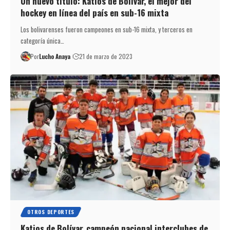
Un nuevo título: Katios de Bolívar, el mejor del
hockey en línea del país en sub-16 mixta
Los bolivarenses fueron campeones en sub-16 mixta, y terceros en
categoría única…
Por
Lucho Anaya
21 de marzo de 2023
OTROS DEPORTES
Katios de Bolívar, campeón nacional interclubes de