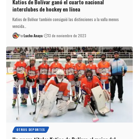
Katios de Bolívar ganó el cuarto nacional
interclubes de hockey en línea
Katios de Bolívar también consiguió las distinciones a la valla menos
vencida…
Por
Lucho Anaya
13 de noviembre de 2023
OTROS DEPORTES