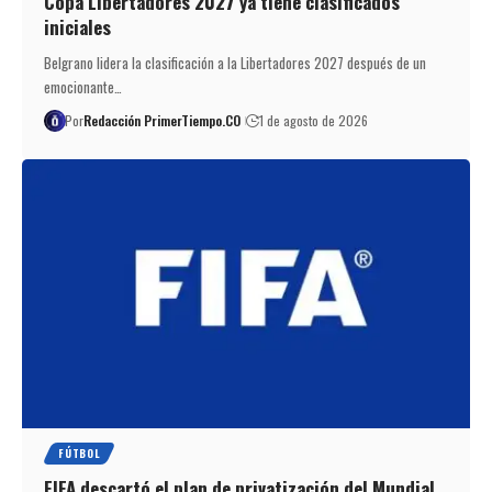
Copa Libertadores 2027 ya tiene clasificados
iniciales
Belgrano lidera la clasificación a la Libertadores 2027 después de un
emocionante…
Por
Redacción PrimerTiempo.CO
1 de agosto de 2026
FÚTBOL
FIFA descartó el plan de privatización del Mundial