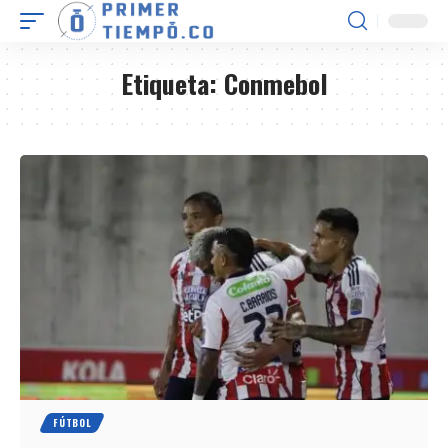
Etiqueta:
Conmebol
FÚTBOL