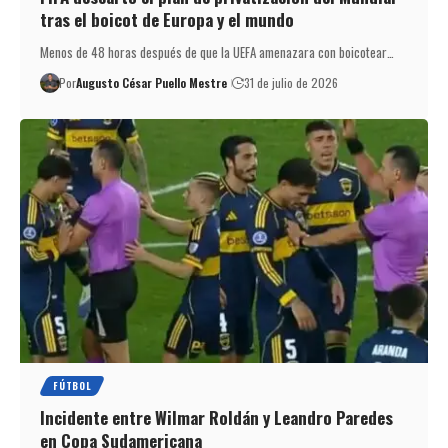
tras el boicot de Europa y el mundo
Menos de 48 horas después de que la UEFA amenazara con boicotear…
Por
Augusto César Puello Mestre
31 de julio de 2026
FÚTBOL
Incidente entre Wilmar Roldán y Leandro Paredes
en Copa Sudamericana