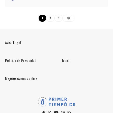
1
2
3
Aviso Legal
Política de Privacidad
1xbet
Mejores casinos online