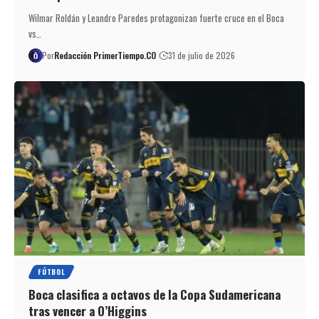
Wilmar Roldán y Leandro Paredes protagonizan fuerte cruce en el Boca
vs…
Por
Redacción PrimerTiempo.CO
31 de julio de 2026
FÚTBOL
Boca clasifica a octavos de la Copa Sudamericana
tras vencer a O’Higgins