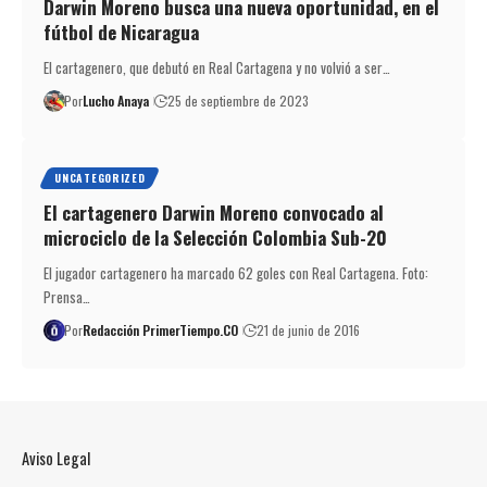
Darwin Moreno busca una nueva oportunidad, en el
fútbol de Nicaragua
El cartagenero, que debutó en Real Cartagena y no volvió a ser…
Por
Lucho Anaya
25 de septiembre de 2023
UNCATEGORIZED
El cartagenero Darwin Moreno convocado al
microciclo de la Selección Colombia Sub-20
El jugador cartagenero ha marcado 62 goles con Real Cartagena. Foto:
Prensa…
Por
Redacción PrimerTiempo.CO
21 de junio de 2016
Aviso Legal