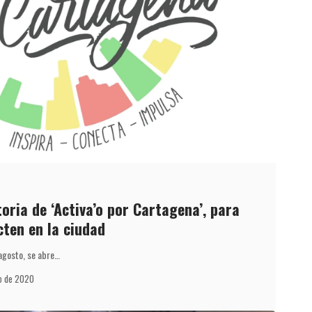
oria de ‘Activa’o por Cartagena’, para
ten en la ciudad
 agosto, se abre…
io de 2020