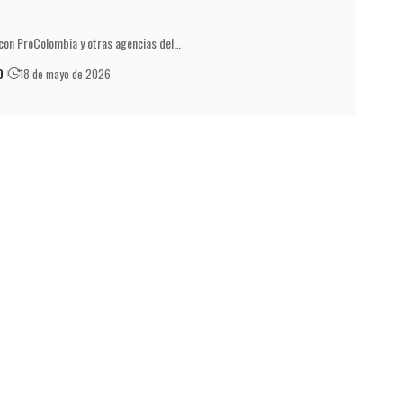
 con ProColombia y otras agencias del…
O
18 de mayo de 2026