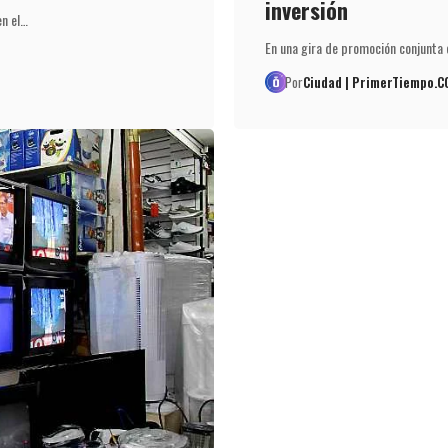
inversión
en el…
En una gira de promoción conjunta
Por
Ciudad | PrimerTiempo.C