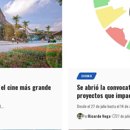
CIUDAD
 el cine más grande
Se abrió la convocat
proyectos que impac
d,…
Desde el 27 de julio hasta el 14 de
Por
Ricardo Vega
27 de jul