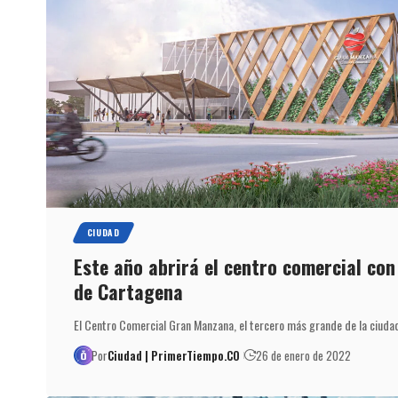
CIUDAD
Este año abrirá el centro comercial con
de Cartagena
El Centro Comercial Gran Manzana, el tercero más grande de la ciuda
Por
Ciudad | PrimerTiempo.CO
26 de enero de 2022