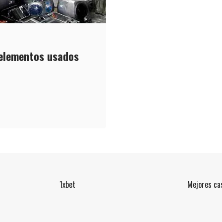
 elementos usados
1xbet
Mejores cas