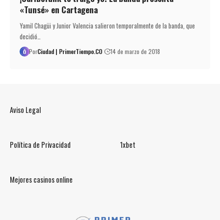
«Tunsé» en Cartagena
Yamil Chagüi y Junior Valencia salieron temporalmente de la banda, que
decidió…
Por
Ciudad | PrimerTiempo.CO
14 de marzo de 2018
Aviso Legal
Política de Privacidad
1xbet
Mejores casinos online