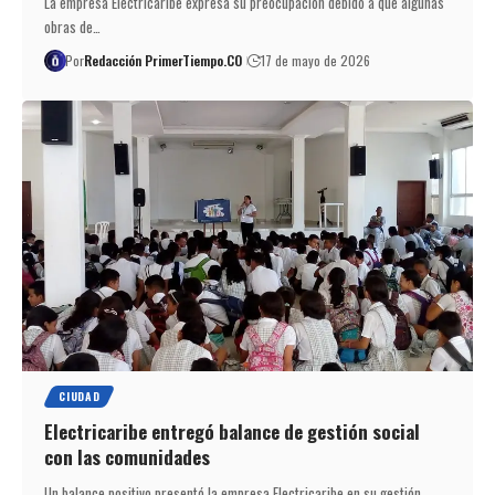
La empresa Electricaribe expresa su preocupación debido a que algunas
obras de…
Por
Redacción PrimerTiempo.CO
17 de mayo de 2026
CIUDAD
Electricaribe entregó balance de gestión social
con las comunidades
Un balance positivo presentó la empresa Electricaribe en su gestión