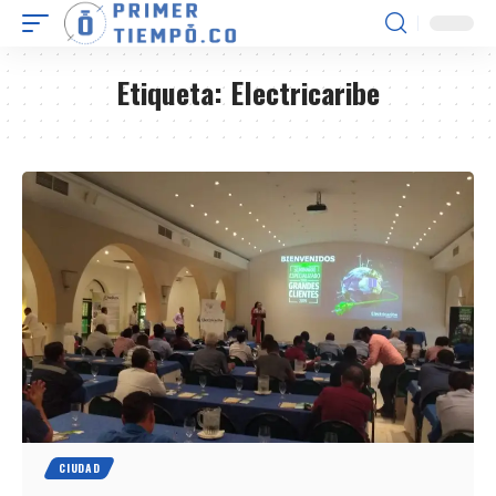
Etiqueta:
Electricaribe
CIUDAD