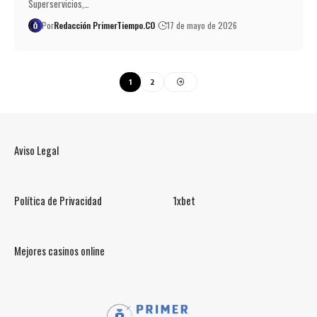
Superservicios,…
Por
Redacción PrimerTiempo.CO
17 de mayo de 2026
1
2
Aviso Legal
Política de Privacidad
1xbet
Mejores casinos online