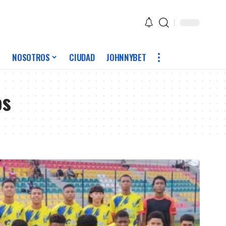
NOSOTROS
CIUDAD
JOHNNYBET
os