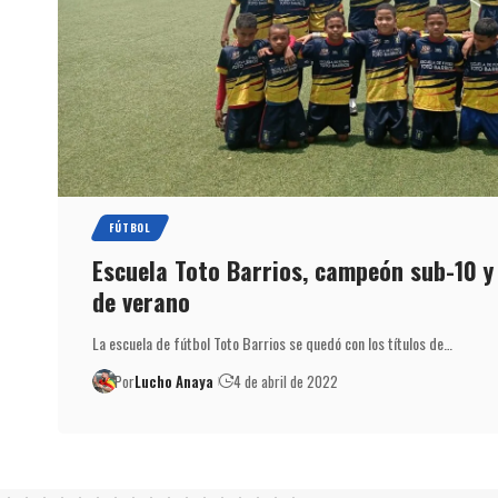
FÚTBOL
Escuela Toto Barrios, campeón sub-10 y
de verano
La escuela de fútbol Toto Barrios se quedó con los títulos de…
Por
Lucho Anaya
4 de abril de 2022