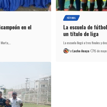
FÚTBOL
icampeón en el
La escuela de fútbo
un título de liga
a Marta,…
La escuela llegó a tres finales y do
Por
Lucho Anaya
15 de may