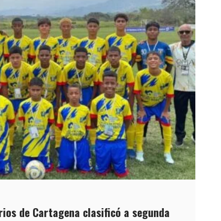
rios de Cartagena clasificó a segunda